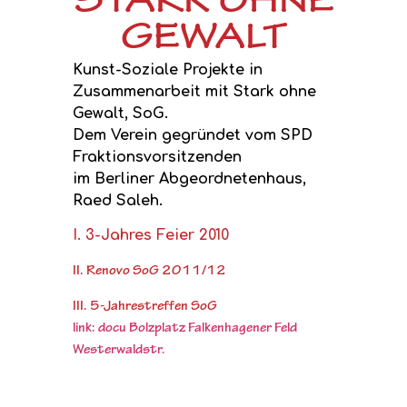
STARK OHNE
GEWALT
Kunst-Soziale Projekte in
Zusammenarbeit mit Stark ohne
Gewalt, SoG.
Dem Verein gegründet vom SPD
Fraktionsvorsitzenden
im Berliner Abgeordnetenhaus,
Raed Saleh.
I. 3-Jahres Feier 2010
II. Renovo SoG 2011/12
III. 5-Jahrestreffen SoG
link: docu Bolzplatz Falkenhagener Feld
Westerwaldstr.